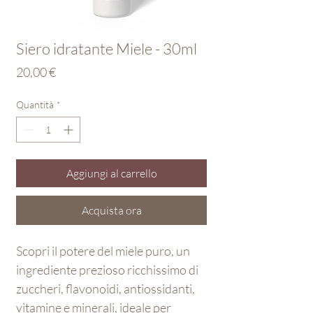
Siero idratante Miele - 30ml
Prezzo
20,00 €
Quantità
*
Aggiungi al carrello
Acquista ora
Scopri il potere del miele puro, un
ingrediente prezioso ricchissimo di
zuccheri, flavonoidi, antiossidanti,
vitamine e minerali, ideale per