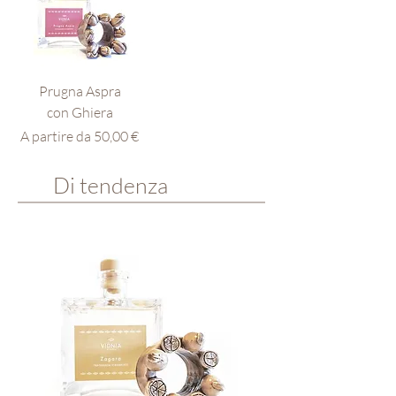
Prugna Aspra
con Ghiera
Prezzo scontato
A partire da
50,00 €
Di tendenza