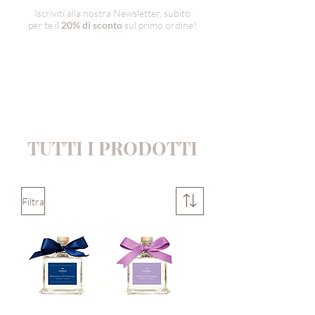
Iscriviti alla nostra Newsletter, subito
per te il
20% di sconto
sul primo ordine!
TUTTI I PRODOTTI
Filtra