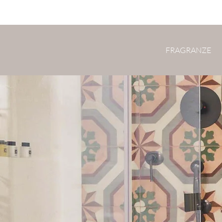
FRAGRANZE