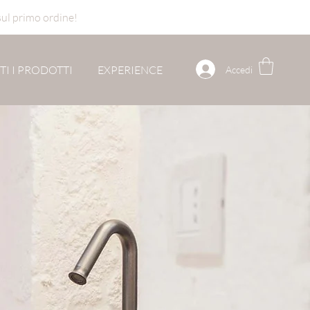
sul primo ordine!
TI I PRODOTTI
EXPERIENCE
Accedi