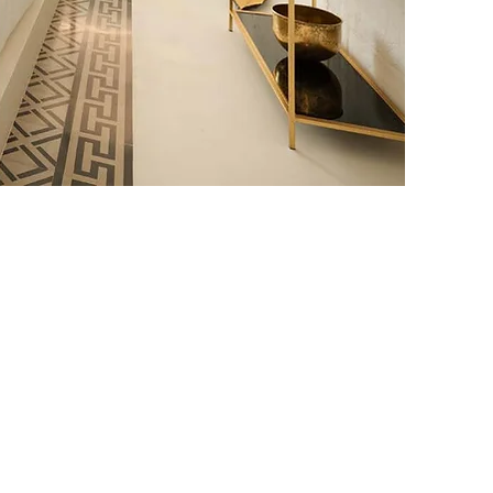
Al Palazzo
La Dimora