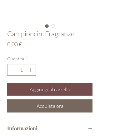
Campioncini Fragranze
Prezzo
0,00 €
Quantità
*
Aggiungi al carrello
Acquista ora
Informazioni