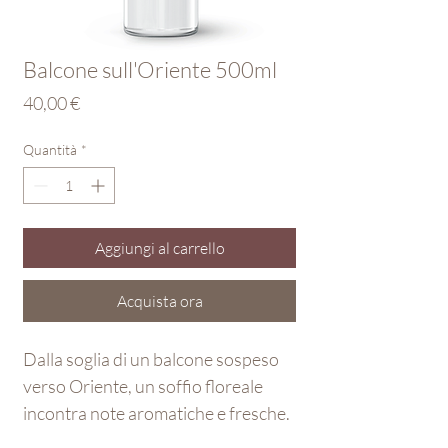
Balcone sull'Oriente 500ml
Prezzo
40,00 €
Quantità
*
Aggiungi al carrello
Acquista ora
Dalla soglia di un balcone sospeso
verso Oriente, un soffio floreale
incontra note aromatiche e fresche.